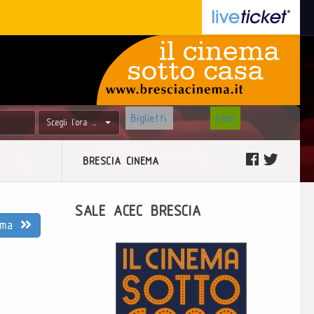
Biglietti
Vedi
Scegli l'ora ...
BRESCIA CINEMA
SALE ACEC BRESCIA
sima