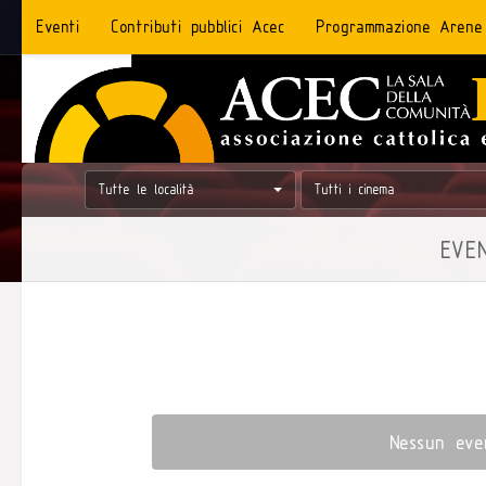
Eventi
Contributi pubblici Acec
Programmazione Arene
Tutte le località
Tutti i cinema
EVE
Nessun eve