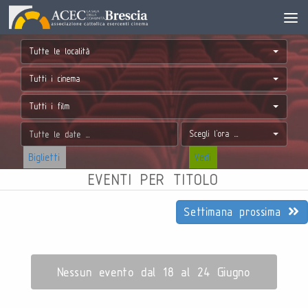
Tutte le località
Tutti i cinema
Tutti i film
Scegli l'ora ...
Biglietti
Vedi
EVENTI PER TITOLO
Settimana prossima
Nessun evento dal 18 al 24 Giugno