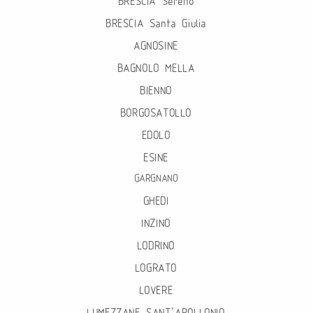
BRESCIA Sereno
BRESCIA Santa Giulia
AGNOSINE
BAGNOLO MELLA
BIENNO
BORGOSATOLLO
EDOLO
ESINE
GARGNANO
GHEDI
INZINO
LODRINO
LOGRATO
LOVERE
LUMEZZANE SANT’APOLLONIO